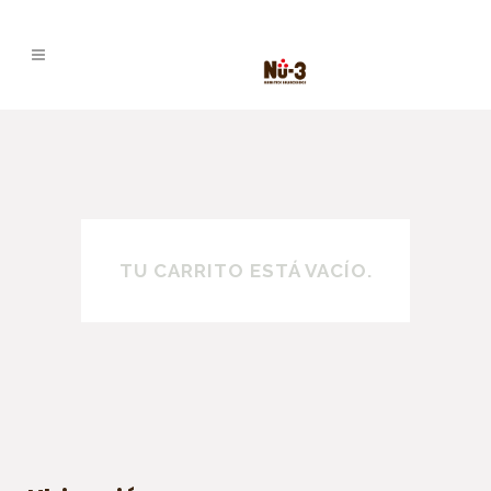
TU CARRITO ESTÁ VACÍO.