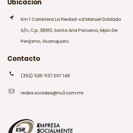
Ubicación
Km 1 Carretera La Piedad-cd Manuel Doblado
S/n, C.p. 36910, Santa Ana Pacueco, Mpio De
Penjamo, Guanajuato
Contacto
(352) 526-1137 EXT 149
redes.sociales@nu3.com.mx