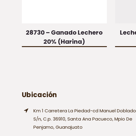
28730 – Ganado Lechero
Lech
20% (Harina)
Ubicación
Km 1 Carretera La Piedad-cd Manuel Doblado
S/n, C.p. 36910, Santa Ana Pacueco, Mpio De
Penjamo, Guanajuato