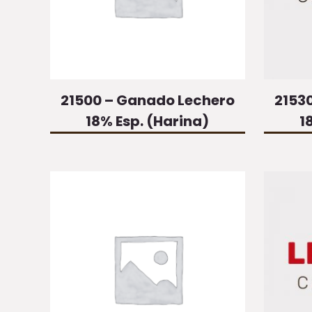
21500 – Ganado Lechero
2153
18% Esp. (Harina)
1