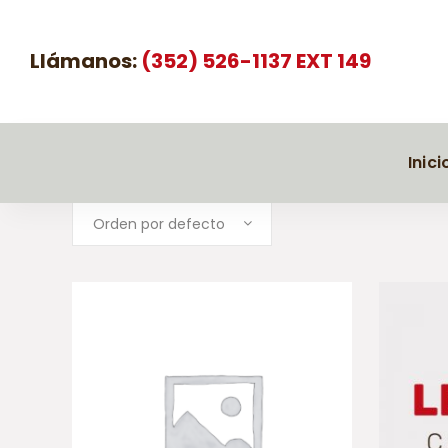
Llámanos:
(352) 526-1137 EXT 149
Inici
Orden por defecto