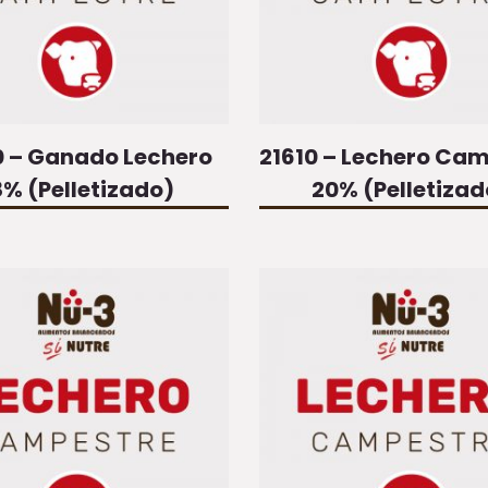
0 – Ganado Lechero
21610 – Lechero Ca
8% (Pelletizado)
20% (Pelletizad