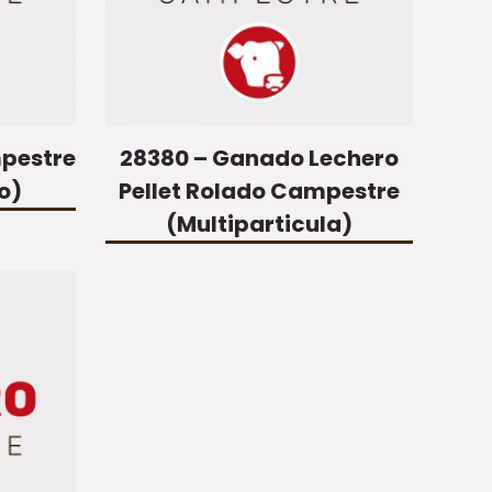
mpestre
28380 – Ganado Lechero
o)
Pellet Rolado Campestre
(Multiparticula)