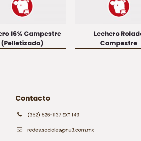
ero 16% Campestre
Lechero Rolad
(Pelletizado)
Campestre
Contacto
(352) 526-1137 EXT 149
redes.sociales@nu3.com.mx