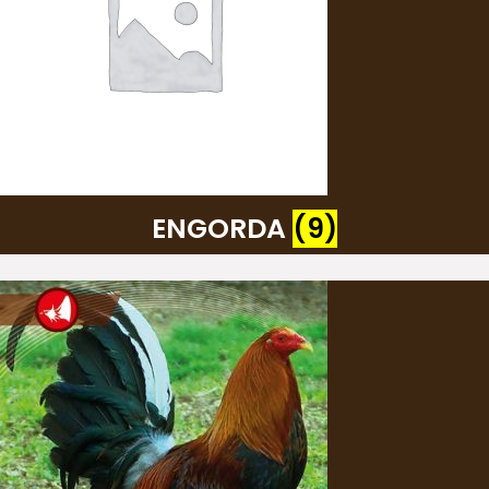
ENGORDA
(9)