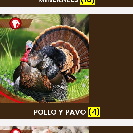
POLLO Y PAVO
(4)