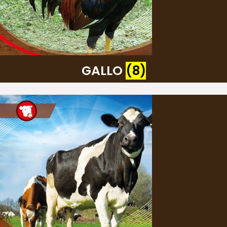
GALLO
(8)