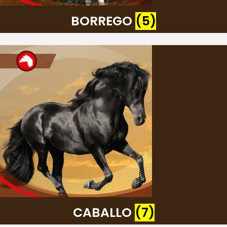
BORREGO
(5)
CABALLO
(7)