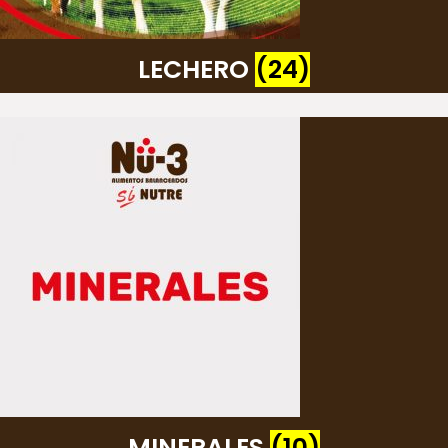
LECHERO
(24)
MINERALES
(10)