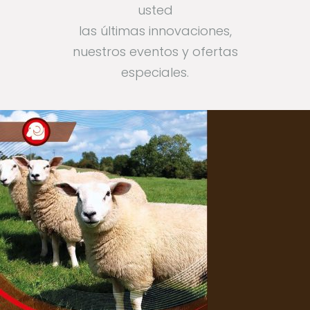
usted
las últimas innovaciones,
nuestros eventos y ofertas
especiales.