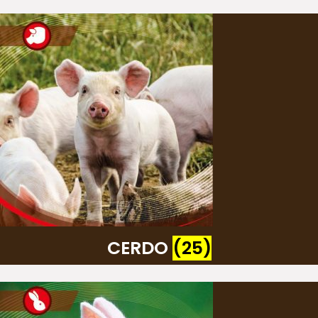
CERDO
(25)