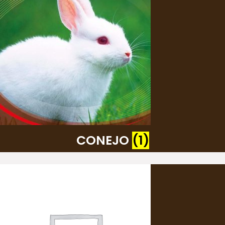
CONEJO
(1)