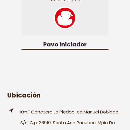
Pavo Iniciador
Ubicación
Km 1 Carretera La Piedad-cd Manuel Doblado
S/n, C.p. 36910, Santa Ana Pacueco, Mpio De