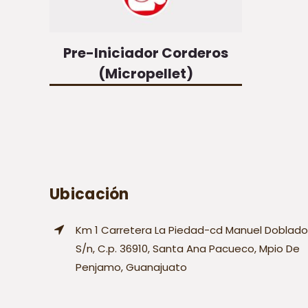
Pre-Iniciador Corderos
(Micropellet)
Ubicación
Km 1 Carretera La Piedad-cd Manuel Doblado
S/n, C.p. 36910, Santa Ana Pacueco, Mpio De
Penjamo, Guanajuato