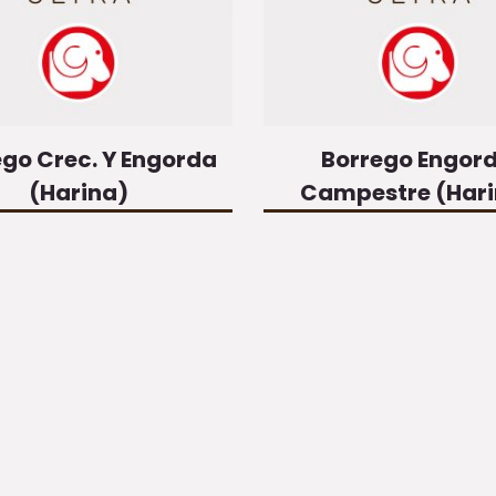
go Crec. Y Engorda
Borrego Engor
(Harina)
Campestre (Har