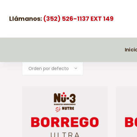
Llámanos:
(352) 526-1137 EXT 149
Inici
Orden por defecto