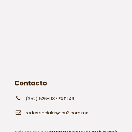
Contacto
(352) 526-1137 EXT 149
redes.sociales@nu3.com.mx