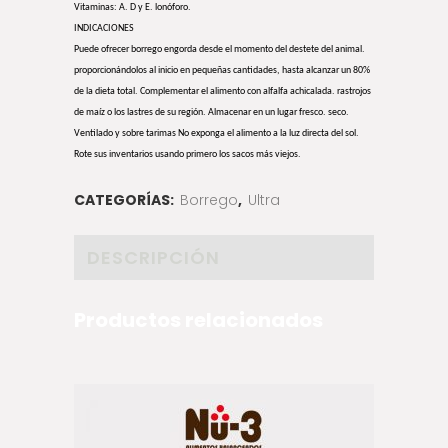
Vitaminas: A. D y E. lonóforo.
INDICACIONES
Puede ofrecer borrego engorda desde el momento del destete del animal.
proporcionándolos al inicio en pequeñas cantidades, hasta alcanzar un 80%
de la dieta total. Complementar el alimento con alfalfa achicalada. rastrojos
de maíz o los lastres de su región. Almacenar en un lugar fresco. seco.
Ventilado y sobre tarimas No exponga el alimento a la luz directa del sol.
Rote sus inventarios usando primero los sacos más viejos.
CATEGORÍAS:
Borrego
,
Ultra
DESCRIPCIÓN
Productos relacionados