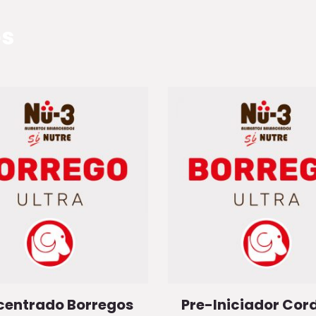
os
entrado Borregos
Pre-Iniciador Cor