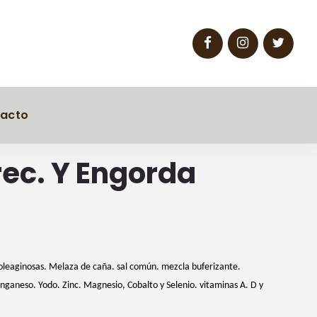
acto
ec. Y Engorda
 oleaginosas. Melaza de caña. sal común. mezcla buferizante.
anganeso. Yodo. Zinc. Magnesio, Cobalto y Selenio. vitaminas A. D y