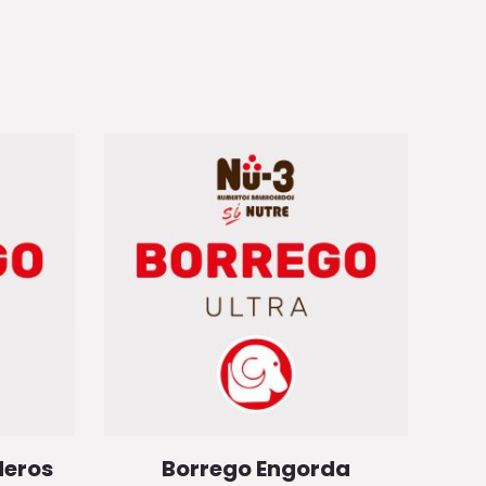
deros
Borrego Engorda