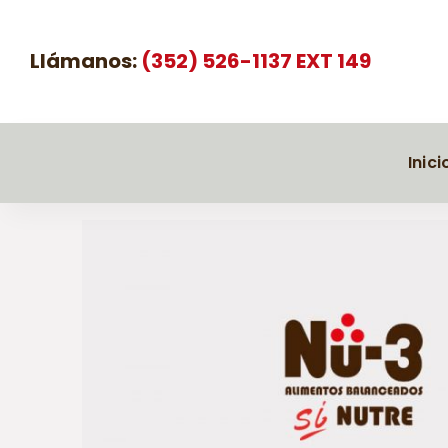
Llámanos:
(352) 526-1137 EXT 149
Inici