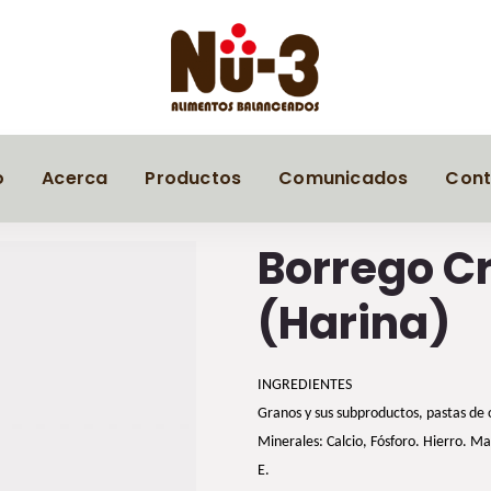
o
Acerca
Productos
Comunicados
Cont
Borrego Cr
(Harina)
INGREDIENTES
Granos y sus subproductos, pastas de
Minerales: Calcio, Fósforo. Hierro. M
E.