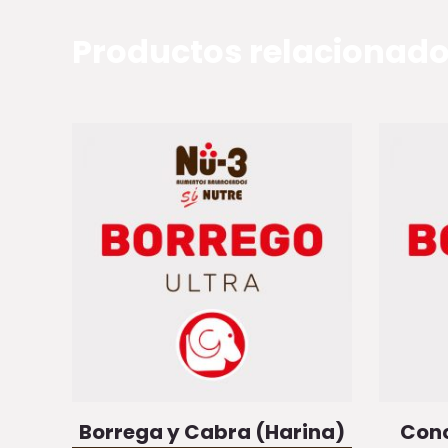
Productos relacionad
Borrega y Cabra (Harina)
Conc