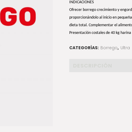
INDICACIONES
Ofrecer borrego crecimiento y engorda
proporcionándolo al inicio en pequeñ
dieta total. Complementar el alimento 
Presentación costales de 40 kg harina
CATEGORÍAS:
Borrego
,
Ultra
DESCRIPCIÓN