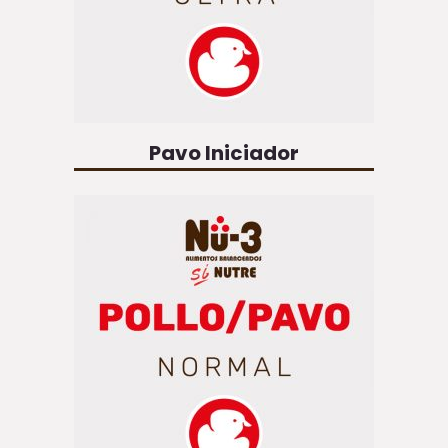
Pavo Iniciador