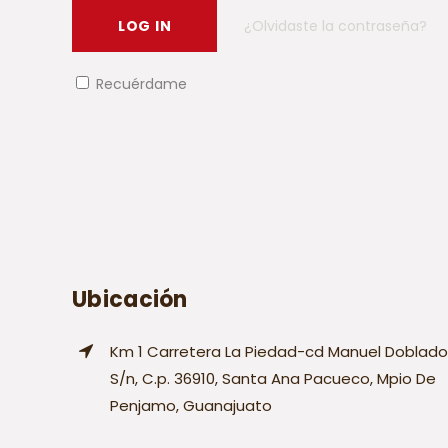
¿Olvidaste la contraseña?
Recuérdame
Ubicación
Km 1 Carretera La Piedad-cd Manuel Doblado
S/n, C.p. 36910, Santa Ana Pacueco, Mpio De
Penjamo, Guanajuato