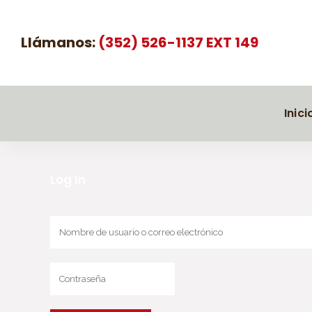
Llámanos:
(352) 526-1137 EXT 149
Inici
Log In