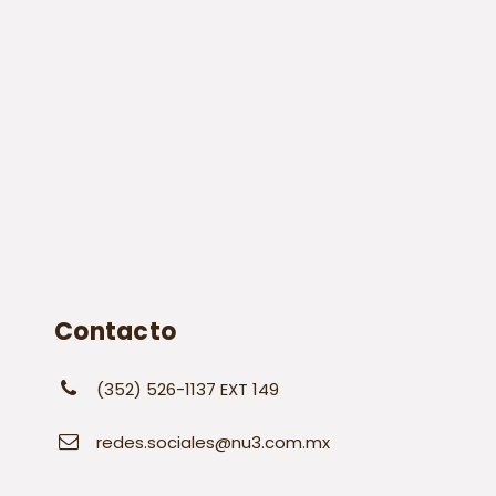
Contacto
(352) 526-1137 EXT 149
redes.sociales@nu3.com.mx