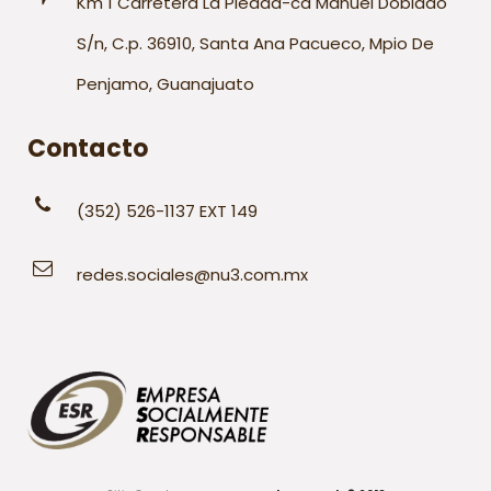
Km 1 Carretera La Piedad-cd Manuel Doblado
S/n, C.p. 36910, Santa Ana Pacueco, Mpio De
Penjamo, Guanajuato
Contacto
(352) 526-1137 EXT 149
redes.sociales@nu3.com.mx