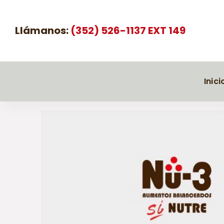
Llámanos:
(352) 526-1137 EXT 149
Inici