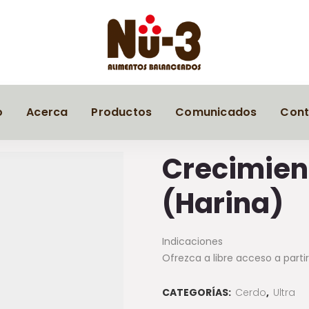
o
Acerca
Productos
Comunicados
Cont
Crecimien
(Harina)
Indicaciones
Ofrezca a libre acceso a partir
CATEGORÍAS:
Cerdo
,
Ultra