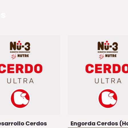
os
sarrollo Cerdos
Engorda Cerdos (H