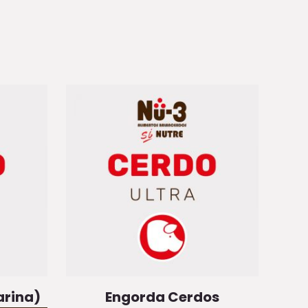
arina)
Engorda Cerdos