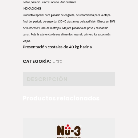
Cobre, Selenio. Zinc y Cobalto. Antioxidante
INDICACIONES
Producto especial para ganado de engorda, se recomienda para la etapa
final del periodo de engorda, (30-40 días antes del sacrificio). Ofrece un 80%
del alimento y 20% de rastrojos. Mejora ganancia de peso y calidad de
canal. Rote la existencia de sus alimentos, usando primero los sacos más
viejos.
Presentación costales de 40 kg harina
CATEGORÍA:
Ultra
DESCRIPCIÓN
Productos relacionados