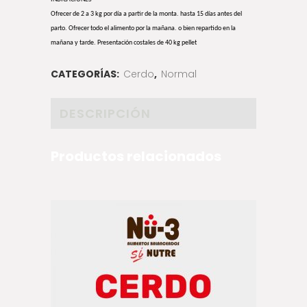
Ofrecer de 2 a 3 kg por día a partir de la monta. hasta 15 días antes del
parto. Ofrecer todo el alimento por la mañana. o bien repartido en la
mañana y tarde. Presentación costales de 40 kg pellet
CATEGORÍAS:
Cerdo
,
Normal
DESCRIPCIÓN
Productos relacionados