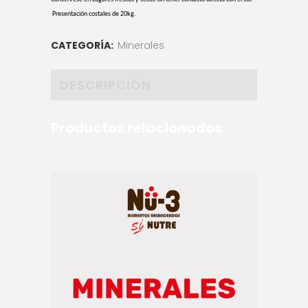
Presentación costales de 20kg.
CATEGORÍA:
Minerales
DESCRIPCIÓN
Productos relacionados