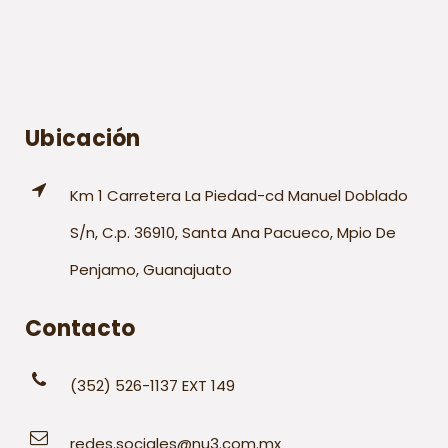
Ubicación
Km 1 Carretera La Piedad-cd Manuel Doblado
S/n, C.p. 36910, Santa Ana Pacueco, Mpio De
Penjamo, Guanajuato
Contacto
(352) 526-1137 EXT 149
redes.sociales@nu3.com.mx