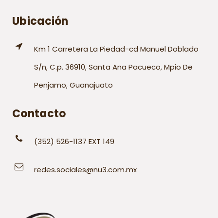
Ubicación
Km 1 Carretera La Piedad-cd Manuel Doblado
S/n, C.p. 36910, Santa Ana Pacueco, Mpio De
Penjamo, Guanajuato
Contacto
(352) 526-1137 EXT 149
redes.sociales@nu3.com.mx