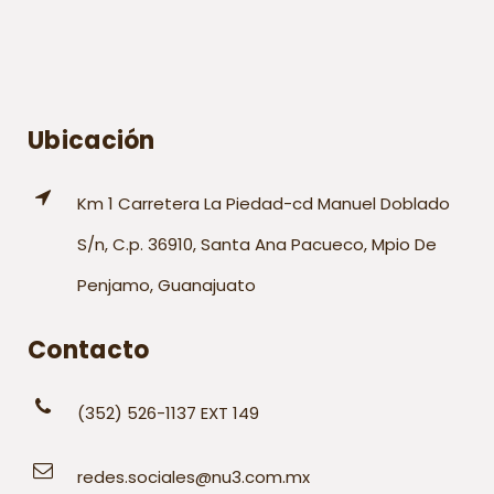
Ubicación
Km 1 Carretera La Piedad-cd Manuel Doblado
S/n, C.p. 36910, Santa Ana Pacueco, Mpio De
Penjamo, Guanajuato
Contacto
(352) 526-1137 EXT 149
redes.sociales@nu3.com.mx